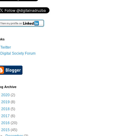
nks
Twitter
Digital Society Forum
og Archive
►
2020
(2)
►
2019
(8)
►
2018
(5)
►
2017
(6)
►
2016
(20)
▼
2015
(45)