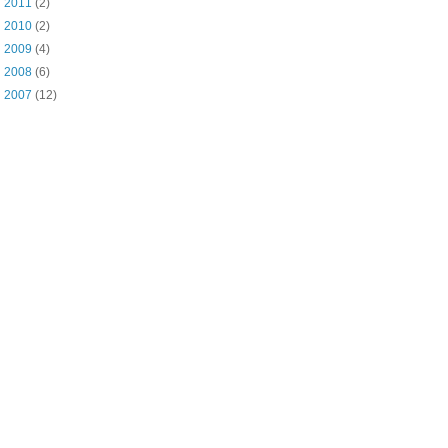
►
2011
(2)
►
2010
(2)
►
2009
(4)
►
2008
(6)
►
2007
(12)